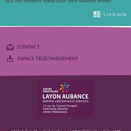
Tous nos meilleurs voeux pour cette nouvelle année !
Lire la suite
CONTACT
ESPACE TÉLÉCHARGEMENT