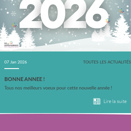
07 Jan 2026
TOUTES LES ACTUALITÉS
BONNE ANNEE !
Tous nos meilleurs voeux pour cette nouvelle année !
Lire la suite