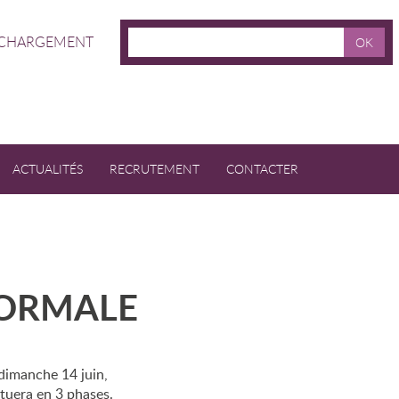
ÉCHARGEMENT
OK
ACTUALITÉS
RECRUTEMENT
CONTACTER
Devenez bénévole
NORMALE
dimanche 14 juin,
ectuera en 3 phases.