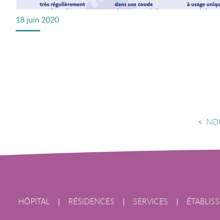
18 juin 2020
<
NOU
HÔPITAL
|
RÉSIDENCES
|
SERVICES
|
ÉTABLIS