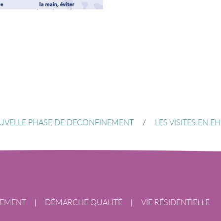
VELLE PHASE DE DECONFINEMENT
/
LES VISITES EN E
SEMENT
|
DÉMARCHE QUALITÉ
|
VIE RÉSIDENTIELLE