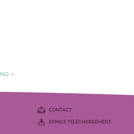
HPAD
>
CONTACT
ESPACE TÉLÉCHARGEMENT