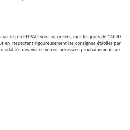
s visites en EHPAD sont autorisées tous les jours de 14h30
t en respectant rigoureusement les consignes établies par
s modalités des visites seront adressées prochainement aux