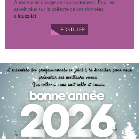
Aubance en charge de son traitement. Pour en
savoir plus sur la collecte de vos données,
cliquez-ici