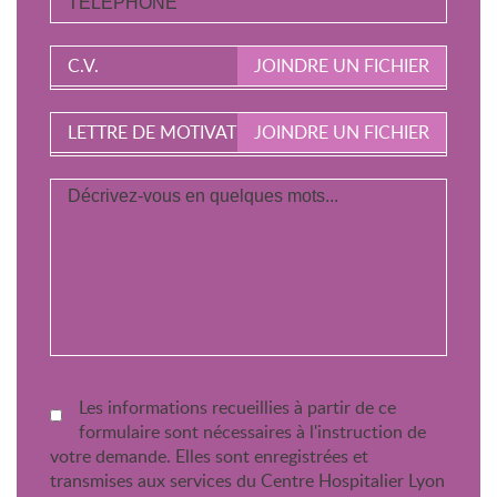
C.V.
JOINDRE UN FICHIER
LETTRE DE MOTIVATION
JOINDRE UN FICHIER
Les informations recueillies à partir de ce
formulaire sont nécessaires à l'instruction de
votre demande. Elles sont enregistrées et
transmises aux services du Centre Hospitalier Lyon