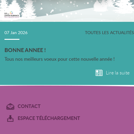
07 Jan 2026
TOUTES LES ACTUALITÉS
BONNE ANNEE !
Tous nos meilleurs voeux pour cette nouvelle année !
Lire la suite
CONTACT
ESPACE TÉLÉCHARGEMENT